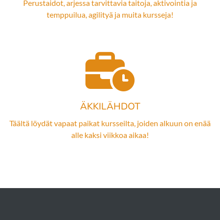
Perustaidot, arjessa tarvittavia taitoja, aktivointia ja
temppuilua, agilityä ja muita kursseja!
ÄKKILÄHDOT
Täältä löydät vapaat paikat kursseilta, joiden alkuun on enää
alle kaksi viikkoa aikaa!