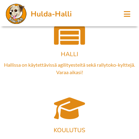
Hulda-Halli
HALLI
Hallissa on käytettävissä agilityesteitä sekä rallytoko-kylttejä.
Varaa aikasi!
KOULUTUS