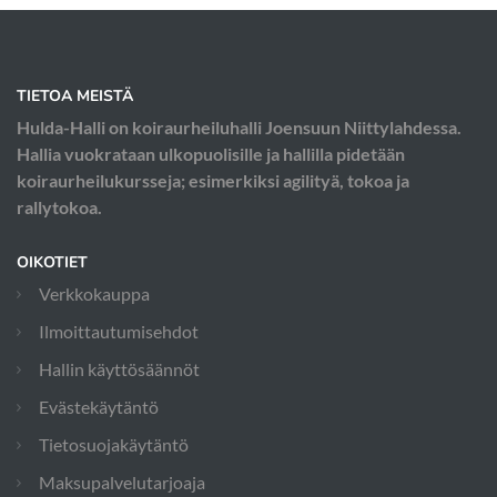
TIETOA MEISTÄ
Hulda-Halli on koiraurheiluhalli Joensuun Niittylahdessa.
Hallia vuokrataan ulkopuolisille ja hallilla pidetään
koiraurheilukursseja; esimerkiksi agilityä, tokoa ja
rallytokoa.
OIKOTIET
Verkkokauppa
Ilmoittautumisehdot
Hallin käyttösäännöt
Evästekäytäntö
Tietosuojakäytäntö
Maksupalvelutarjoaja