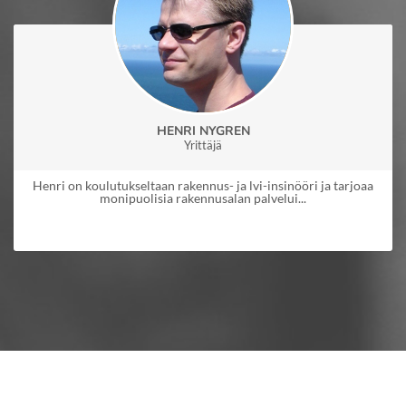
HENRI NYGREN
Yrittäjä
Henri on koulutukseltaan rakennus- ja lvi-insinööri ja tarjoaa
monipuolisia rakennusalan palvelui...