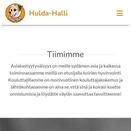
Hulda-Halli
Tiimimme
Asiakastyytyväisyys on meille sydämen asia ja kaikessa
toiminnassamme meillä on etusijalla koirien hyvinvointi.
Kouluttajillamme on monivuotinen kouluttajakokemus ja
lähtökohtanamme on aina se, että sinä ja koirasi koette
onnistumisia ja löydätte väylän saavuttaa tavoitteenne!