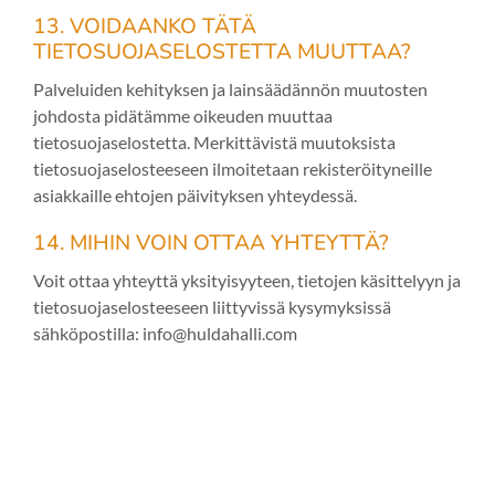
13. VOIDAANKO TÄTÄ
TIETOSUOJASELOSTETTA MUUTTAA?
Palveluiden kehityksen ja lainsäädännön muutosten
johdosta pidätämme oikeuden muuttaa
tietosuojaselostetta. Merkittävistä muutoksista
tietosuojaselosteeseen ilmoitetaan rekisteröityneille
asiakkaille ehtojen päivityksen yhteydessä.
14. MIHIN VOIN OTTAA YHTEYTTÄ?
Voit ottaa yhteyttä yksityisyyteen, tietojen käsittelyyn ja
tietosuojaselosteeseen liittyvissä kysymyksissä
sähköpostilla: info@huldahalli.com