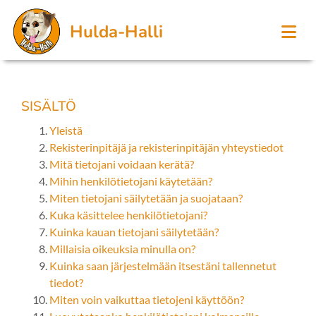
Hulda-Halli
SISÄLTÖ
Yleistä
Rekisterinpitäjä ja rekisterinpitäjän yhteystiedot
Mitä tietojani voidaan kerätä?
Mihin henkilötietojani käytetään?
Miten tietojani säilytetään ja suojataan?
Kuka käsittelee henkilötietojani?
Kuinka kauan tietojani säilytetään?
Millaisia oikeuksia minulla on?
Kuinka saan järjestelmään itsestäni tallennetut
tiedot?
Miten voin vaikuttaa tietojeni käyttöön?