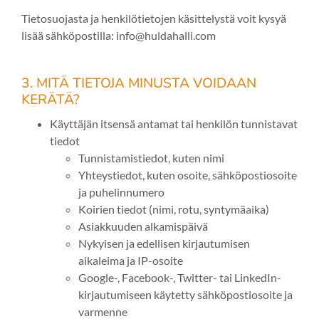
Tietosuojasta ja henkilötietojen käsittelystä voit kysyä
lisää sähköpostilla: info@huldahalli.com
3. MITÄ TIETOJA MINUSTA VOIDAAN
KERÄTÄ?
Käyttäjän itsensä antamat tai henkilön tunnistavat
tiedot
Tunnistamistiedot, kuten nimi
Yhteystiedot, kuten osoite, sähköpostiosoite
ja puhelinnumero
Koirien tiedot (nimi, rotu, syntymäaika)
Asiakkuuden alkamispäivä
Nykyisen ja edellisen kirjautumisen
aikaleima ja IP-osoite
Google-, Facebook-, Twitter- tai LinkedIn-
kirjautumiseen käytetty sähköpostiosoite ja
varmenne