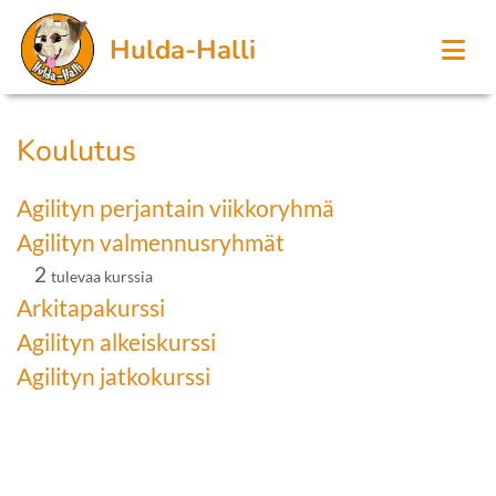
Hulda-Halli
Koulutus
Agilityn perjantain viikkoryhmä
Agilityn valmennusryhmät
2
tulevaa kurssia
Arkitapakurssi
Agilityn alkeiskurssi
Agilityn jatkokurssi