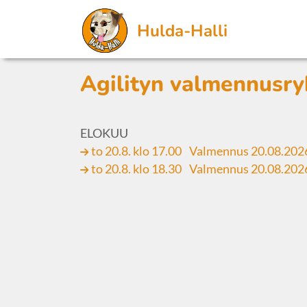
Hulda-Halli
Agilityn valmennus
ELOKUU
to 20.8. klo 17.00
Valmennus 20.08.202
to 20.8. klo 18.30
Valmennus 20.08.202